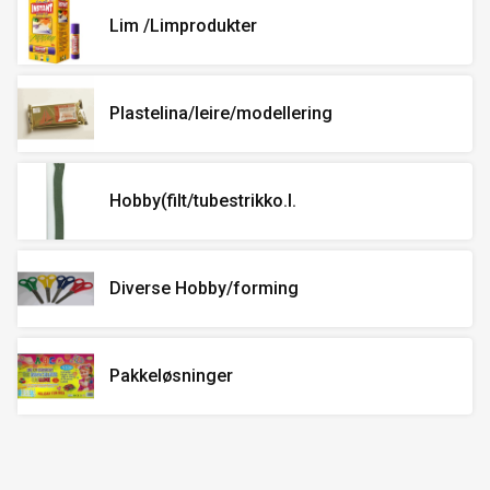
Lim /Limprodukter
Plastelina/leire/modellering
Hobby(filt/tubestrikko.l.
Diverse Hobby/forming
Pakkeløsninger