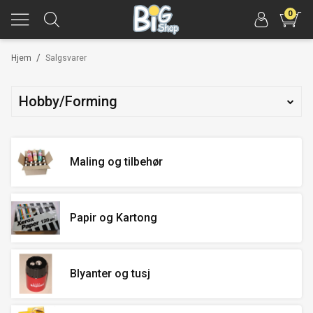
0
/
Hjem
Salgsvarer
Hobby/Forming
Maling og tilbehør
Papir og Kartong
Blyanter og tusj