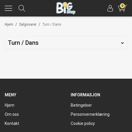
0
/
/
Hjem
Salgsvarer
Turn / Dans
Turn / Dans
MENY
INFORMASJON
Hjem
Betingelser
Om oss
Personvernerklæring
Kontakt
Cookie policy